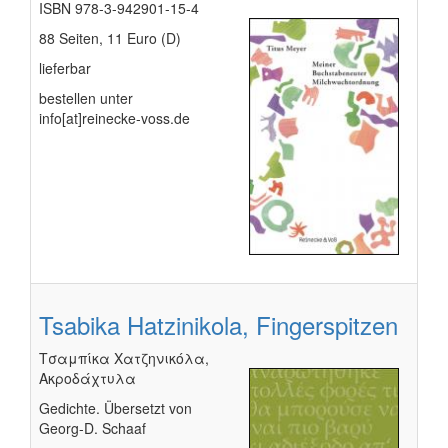
ISBN 978-3-942901-15-4
88 Seiten, 11 Euro (D)
lieferbar
bestellen unter
info[at]reinecke-voss.de
Tsabika Hatzinikola, Fingerspitzen
Τσαμπίκα Χατζηνικόλα,
Ακροδάχτυλα
Gedichte. Übersetzt von
Georg-D. Schaaf