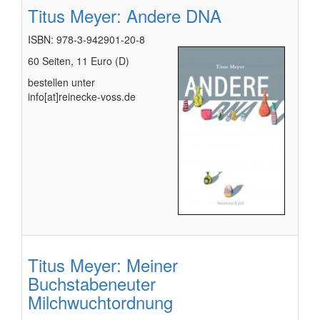
Titus Meyer: Andere DNA
ISBN: 978-3-942901-20-8
60 Seiten, 11 Euro (D)
bestellen unter
info[at]reinecke-voss.de
Titus Meyer: Meiner
Buchstabeneuter
Milchwuchtordnung