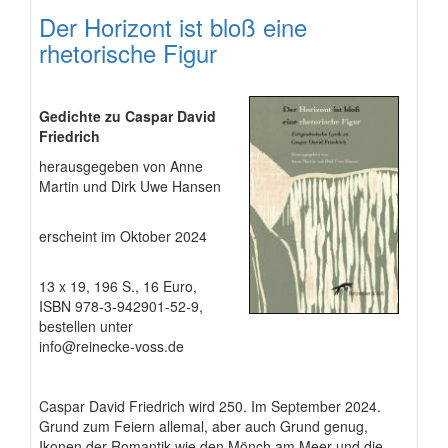
Der Horizont ist bloß eine
rhetorische Figur
Gedichte zu Caspar David
Friedrich
herausgegeben von Anne
Martin und Dirk Uwe Hansen
erscheint im Oktober 2024
13 x 19, 196 S., 16 Euro,
ISBN 978-3-942901-52-9,
bestellen unter
info@reinecke-voss.de
Caspar David Friedrich wird 250. Im September 2024.
Grund zum Feiern allemal, aber auch Grund genug,
Ikonen der Romantik wie den Mönch am Meer und die