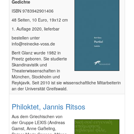
Gedichte
ISBN 9783942901406
48 Seiten, 10 Euro, 19x12 cm
1. Auflage 2020, lieferbar
bestellen unter
info@reinecke-voss.de
Berit Glanz wurde 1982 in
Preetz geboren. Sie studierte
Skandinavistik und
Theaterwissenschaften in
München, Stockholm und
Reykjavik. Seit 2010 ist sie wissenschaftliche Mitarbeiterin
an der Universität Greifswald.
Philoktet, Jannis Ritsos
Aus dem Griechischen von
der Gruppe LEXIS (Andreas
Gamst, Anne Gaßeling,