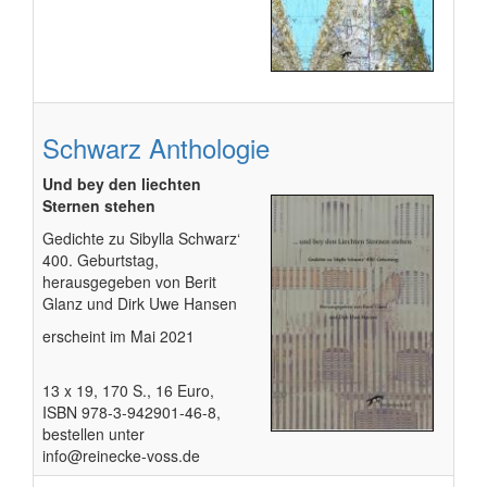
Schwarz Anthologie
Und bey den liechten
Sternen stehen
Gedichte zu Sibylla Schwarz‘
400. Geburtstag,
herausgegeben von Berit
Glanz und Dirk Uwe Hansen
erscheint im Mai 2021
13 x 19, 170 S.
, 16 Euro,
ISBN 978-3-942901-46-8,
bestellen unter
info@reinecke-voss.de