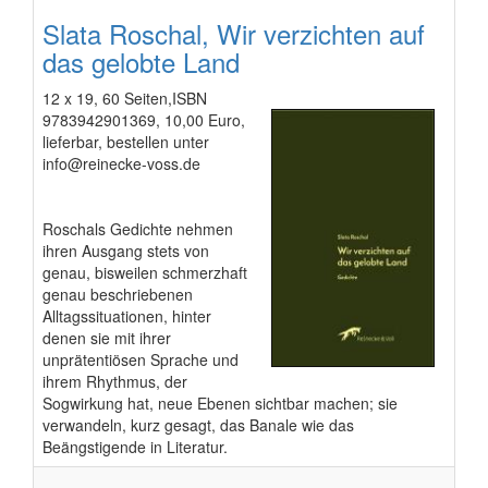
Slata Roschal, Wir verzichten auf
das gelobte Land
12 x 19, 60 Seiten,ISBN
9783942901369, 10,00 Euro,
lieferbar, bestellen unter
info@reinecke-voss.de
Roschals Gedichte nehmen
ihren Ausgang stets von
genau, bisweilen schmerzhaft
genau beschriebenen
Alltagssituationen, hinter
denen sie mit ihrer
unprätentiösen Sprache und
ihrem Rhythmus, der
Sogwirkung hat, neue Ebenen sichtbar machen; sie
verwandeln, kurz gesagt, das Banale wie das
Beängstigende in Literatur.