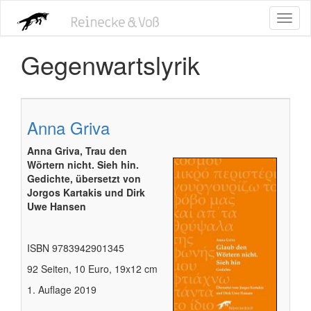
Direkt
Toggl
zum
naviga
Inhalt
Gegenwartslyrik
Anna Griva
Anna Griva, Trau den
Wörtern nicht. Sieh hin.
Gedichte, übersetzt von
Jorgos Kartakis und Dirk
Uwe Hansen
ISBN 9783942901345
92 Seiten, 10 Euro, 19x12 cm
1. Auflage 2019