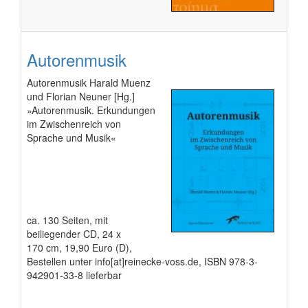
Autorenmusik
Autorenmusik Harald Muenz
und Florian Neuner [Hg.]
»Autorenmusik. Erkundungen
im Zwischenreich von
Sprache und Musik«
ca. 130 Seiten, mit
beiliegender CD, 24 x
170 cm, 19,90 Euro (D),
Bestellen unter info[at]reinecke-voss.de, ISBN 978-3-
942901-33-8 lieferbar