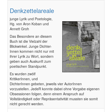
Denkzettelareale
junge Lyrik und Poetologie,
Hg. von Aron Koban und
Annett Groh
Das Besondere an diesem
Buch ist die Vielzahl der
Blickwinkel. Junge Dichter-
Innen kommen nicht nur mit
ihrer Lyrik zu Wort, sondern
geben auch Auskunft zum
poetischen Standpunkt.
Es wurden zwölf
KritikerInnen, und
DichterInnen gebeten, jeweils vier AutorInnen
vorzustellen. JedeR konnte dabei ohne Vorgabe eigenen
Obsessionen folgen, denn einem Anspruch auf
Vollständigkeit oder Repräsentativität mussten sie somit
nicht gerecht werden.