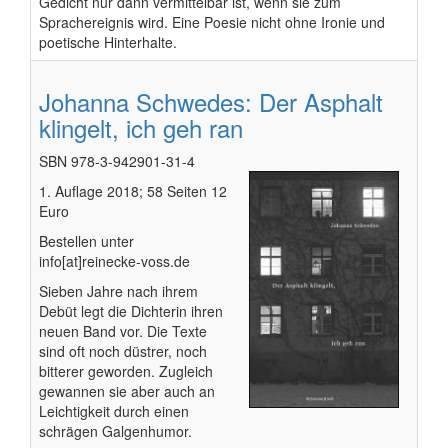
Gedicht nur dann vermittelbar ist, wenn sie zum
Sprachereignis wird. Eine Poesie nicht ohne Ironie und
poetische Hinterhalte.
Johanna Schwedes: Der Asphalt
klingelt, ich geh ran
SBN 978-3-942901-31-4
1. Auflage 2018; 58 Seiten 12
Euro
Bestellen unter
info[at]reinecke-voss.de
Sieben Jahre nach ihrem
Debüt legt die Dichterin ihren
neuen Band vor. Die Texte
sind oft noch düstrer, noch
bitterer geworden. Zugleich
gewannen sie aber auch an
Leichtigkeit durch einen
schrägen Galgenhumor.